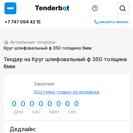
+7 747 094 42 15
заказать звонок
›
Актуальные тендеры
›
Круг шлифовальный ф 350 толщина 6мм
Тендер на Круг шлифовальный ф 350 толщина
6мм
Заказчик:
Доступно только по подписке
0
0
0
0
0
0
0
0
дни
час
мин
сек
Дедлайн: