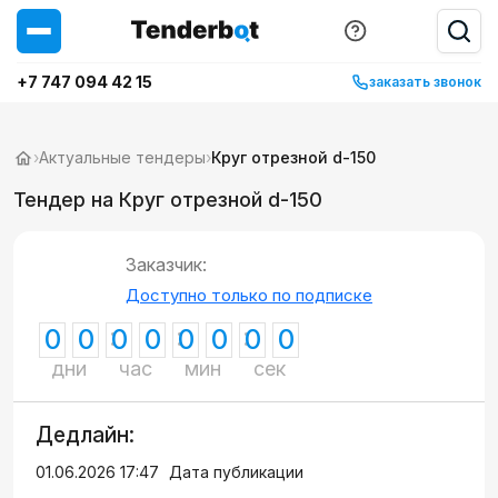
+7 747 094 42 15
заказать звонок
›
Актуальные тендеры
›
Круг отрезной d-150
Тендер на Круг отрезной d-150
Заказчик:
Доступно только по подписке
0
0
0
0
0
0
0
0
дни
час
мин
сек
Дедлайн:
01.06.2026 17:47
Дата публикации