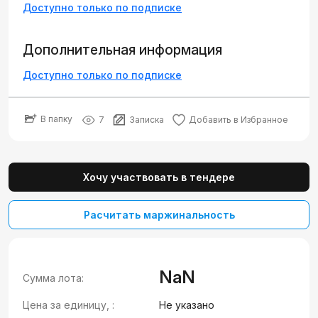
Доступно только по подписке
Дополнительная информация
Доступно только по подписке
В папку
7
Записка
Добавить в Избранное
Хочу участвовать в тендере
Расчитать маржинальность
NaN
Сумма лота:
Цена за единицу, :
Не указано