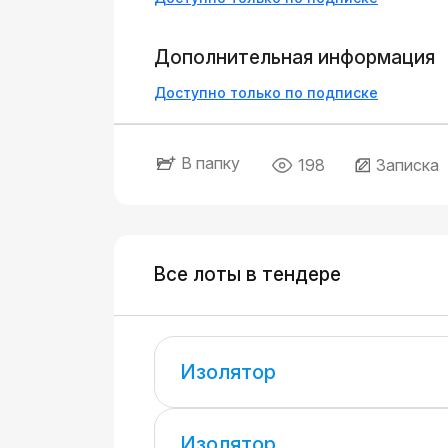
Дополнительная информация
Доступно только по подписке
В папку
198
Записка
Все лоты в тендере
Изолятор
Изолятор