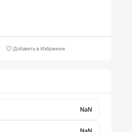
Добавить в Избранное
NaN
NaN