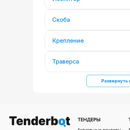
Скоба
Крепление
Траверса
Развернуть 
ТЕНДЕРЫ
Актуальные тендеры