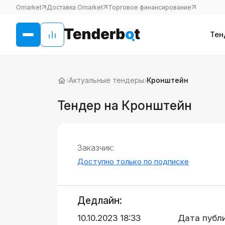
Omarket
Доставка Omarket
Торговое финансирование
Тен
›
Актуальные тендеры
›
Кронштейн
Тендер на Кронштейн
Заказчик:
Доступно только по подписке
Дедлайн:
10.10.2023 18:33
Дата публ