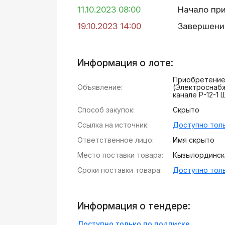
11.10.2023 08:00
Начало пр
19.10.2023 14:00
Завершени
Информация о лоте:
Приобретение
Объявление:
(Электроснабж
канале Р-12-1
Способ закупок:
Скрыто
Ссылка на источник:
Доступно толь
Ответственное лицо:
Имя скрыто
Место поставки товара:
Кызылординска
Сроки поставки товара:
Доступно толь
Информация о тендере:
Доступно только по подписке