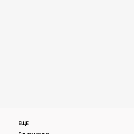
ЕЩЕ
Пункты плана