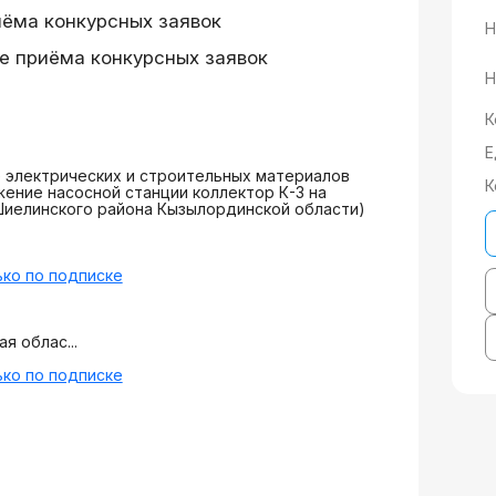
иёма конкурсных заявок
Н
е приёма конкурсных заявок
Н
К
Е
 электрических и строительных материалов
К
ение насосной станции коллектор К-3 на
 Шиелинского района Кызылординской области)
ко по подписке
я облас...
ко по подписке