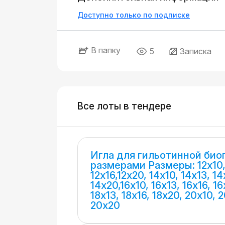
Доступно только по подписке
В папку
5
Записка
Все лоты в тендере
Игла для гильотинной био
размерами Размеры: 12х10,
12х16,12х20, 14х10, 14х13, 14
14х20,16х10, 16х13, 16х16, 16
18х13, 18х16, 18х20, 20х10, 
20х20