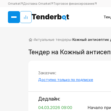
Omarket
Доставка Omarket
Торговое финансирование
Тен
›
Актуальные тендеры
›
Кожный антисептик 
Тендер на Кожный антисеп
Заказчик:
Доступно только по подписке
Дедлайн:
04.03.2026 09:00
Начало пр