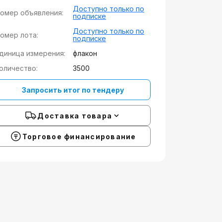
Доступно только по
омер объявления:
подписке
Доступно только по
омер лота:
подписке
диница измерения:
флакон
оличество:
3500
Запросить итог по тендеру
Доставка товара
Торговое финансирование