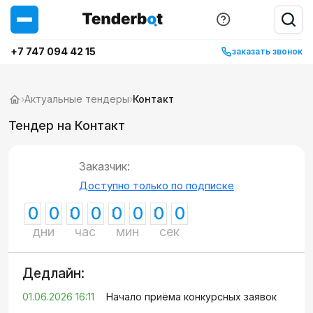
+7 747 094 42 15
заказать звонок
›
Актуальные тендеры
›
Контакт
Тендер на Контакт
Заказчик:
Доступно только по подписке
0
0
0
0
0
0
0
0
дни
час
мин
сек
Дедлайн:
01.06.2026 16:11
Начало приёма конкурсных заявок