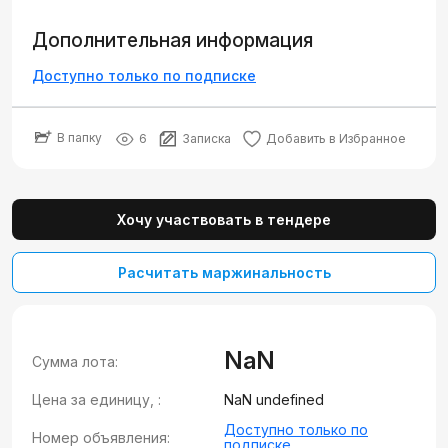
Дополнительная информация
Доступно только по подписке
В папку
6
Записка
Добавить в Избранное
Хочу участвовать в тендере
Расчитать маржинальность
NaN
Сумма лота:
Цена за единицу, :
NaN undefined
Доступно только по
Номер объявления:
подписке