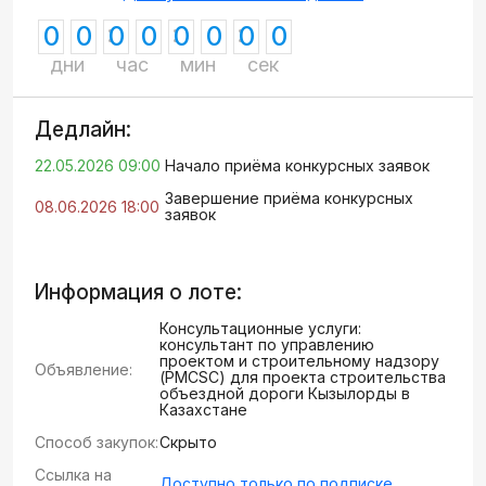
0
0
0
0
0
0
0
0
дни
час
мин
сек
Дедлайн:
22.05.2026 09:00
Начало приёма конкурсных заявок
Завершение приёма конкурсных
08.06.2026 18:00
заявок
Информация о лоте:
Консультационные услуги:
консультант по управлению
проектом и строительному надзору
Объявление:
(PMCSC) для проекта строительства
объездной дороги Кызылорды в
Казахстане
Способ закупок:
Скрыто
Ссылка на
Доступно только по подписке