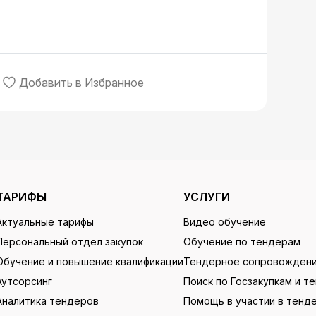
Добавить в Избранное
ТАРИФЫ
УСЛУГИ
Актуальные тарифы
Видео обучение
Персональный отдел закупок
Обучение по тендерам
Обучение и повышение квалификации
Тендерное сопровожден
Аутсорсинг
Поиск по Госзакупкам и т
Аналитика тендеров
Помощь в участии в тенд