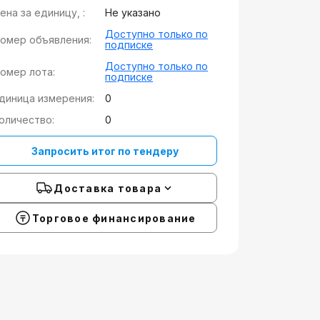
ена за единицу, :
Не указано
Доступно только по
омер объявления:
подписке
Доступно только по
омер лота:
подписке
диница измерения:
0
оличество:
0
Запросить итог по тендеру
Доставка товара
Торговое финансирование