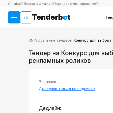
Omarket
Доставка Omarket
Торговое финансирование
Тен
›
Актуальные тендеры
›
Конкурс для выбора
Тендер на Конкурс для вы
рекламных роликов
Заказчик:
Доступно только по подписке
Дедлайн: