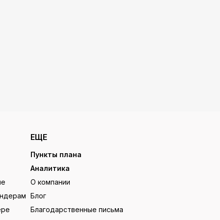
ЕЩЕ
Пункты плана
Аналитика
ие
О компании
ендерам
Блог
ере
Благодарственные письма