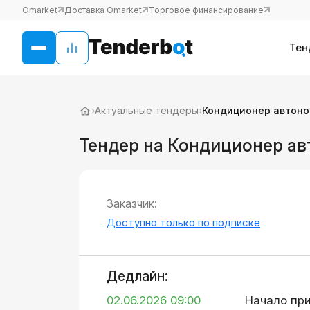
Omarket
Доставка Omarket
Торговое финансирование
Тен
›
Актуальные тендеры
›
Кондиционер автон
Тендер на Кондиционер а
Заказчик:
Доступно только по подписке
Дедлайн:
02.06.2026 09:00
Начало пр