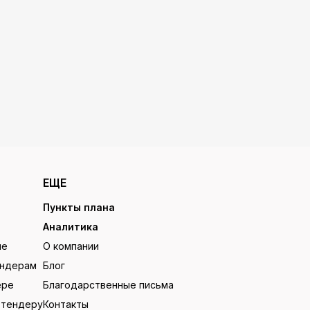
ЕЩЕ
Пункты плана
Аналитика
ие
О компании
ендерам
Блог
ере
Благодарственные письма
 тендеру
Контакты