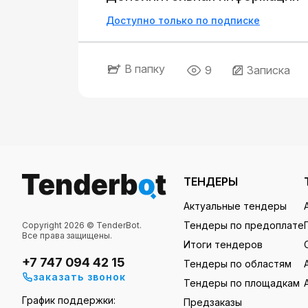
Доступно только по подписке
В папку
9
Записка
ТЕНДЕРЫ
Актуальные тендеры
Тендеры по предоплате
Copyright 2026 © TenderBot.
Все права защищены.
Итоги тендеров
+7 747 094 42 15
Тендеры по областям
заказать звонок
Тендеры по площадкам
График поддержки:
Предзаказы