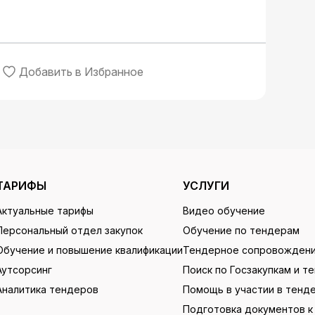
Добавить в Избранное
ТАРИФЫ
УСЛУГИ
Актуальные тарифы
Видео обучение
Персональный отдел закупок
Обучение по тендерам
Обучение и повышение квалификации
Тендерное сопровожден
Аутсорсинг
Поиск по Госзакупкам и т
Аналитика тендеров
Помощь в участии в тенд
Подготовка документов к