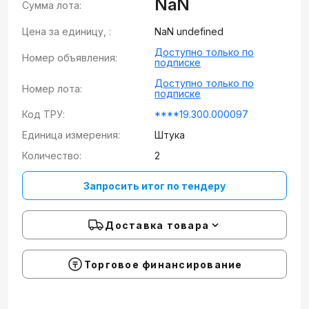
NaN
Сумма лота:
Цена за единицу, :
NaN undefined
Доступно только по
Номер объявления:
подписке
Доступно только по
Номер лота:
подписке
Код ТРУ:
****19.300.000097
Единица измерения:
Штука
Количество:
2
Запросить итог по тендеру
Доставка товара
Торговое финансирование