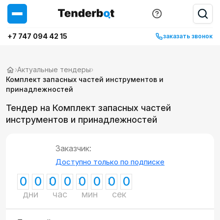
+7 747 094 42 15
заказать звонок
›
Актуальные тендеры
›
Комплект запасных частей инструментов и
принадлежностей
Тендер на Комплект запасных частей
инструментов и принадлежностей
Заказчик:
Доступно только по подписке
0
0
0
0
0
0
0
0
дни
час
мин
сек