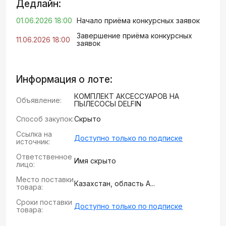
Дедлайн:
01.06.2026 18:00
Начало приёма конкурсных заявок
Завершение приёма конкурсных
11.06.2026 18:00
заявок
Информация о лоте:
КОМПЛЕКТ АКСЕССУАРОВ НА
Объявление:
ПЫЛЕСОСЫ DELFIN
Способ закупок:
Скрыто
Ссылка на
Доступно только по подписке
источник:
Ответственное
Имя скрыто
лицо:
Место поставки
Казахстан, область А...
товара:
Сроки поставки
Доступно только по подписке
товара: