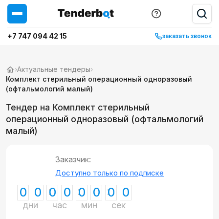
+7 747 094 42 15
заказать звонок
›
Актуальные тендеры
›
Комплект стерильный операционный одноразовый
(офтальмологий малый)
Тендер на Комплект стерильный
операционный одноразовый (офтальмологий
малый)
Заказчик:
Доступно только по подписке
0
0
0
0
0
0
0
0
дни
час
мин
сек