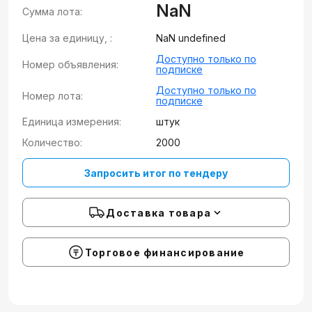
NaN
Сумма лота:
Цена за единицу, :
NaN undefined
Доступно только по
Номер объявления:
подписке
Доступно только по
Номер лота:
подписке
Единица измерения:
штук
Количество:
2000
Запросить итог по тендеру
Доставка товара
Торговое финансирование