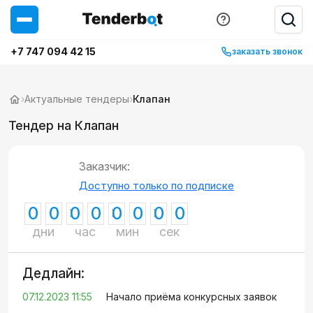
+7 747 094 42 15
заказать звонок
›
Актуальные тендеры
›
Клапан
Тендер на Клапан
Заказчик:
Доступно только по подписке
0
0
0
0
0
0
0
0
дни
час
мин
сек
Дедлайн:
07.12.2023 11:55
Начало приёма конкурсных заявок