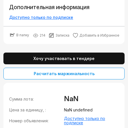
Дополнительная информация
Доступно только по подписке
В папку
214
Записка
Добавить в Избранное
Хочу участвовать в тендере
Расчитать маржинальность
NaN
Сумма лота:
Цена за единицу, :
NaN undefined
Доступно только по
Номер объявления:
подписке