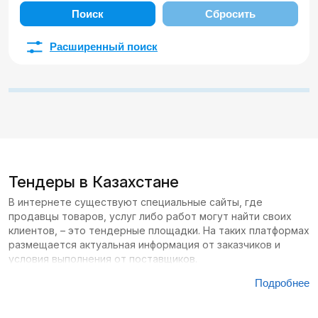
Поиск
Сбросить
Расширенный поиск
Тендеры в Казахстане
В интернете существуют специальные сайты, где
продавцы товаров, услуг либо работ могут найти своих
клиентов, – это тендерные площадки. На таких платформах
размещается актуальная информация от заказчиков и
условия выполнения от поставщиков.
Подробнее
Сайтов с тендерами в Казахстане большое