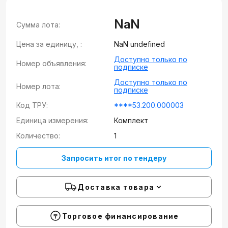
NaN
Сумма лота:
Цена за единицу, :
NaN undefined
Доступно только по
Номер объявления:
подписке
Доступно только по
Номер лота:
подписке
Код ТРУ:
****53.200.000003
Единица измерения:
Комплект
Количество:
1
Запросить итог по тендеру
Доставка товара
Торговое финансирование