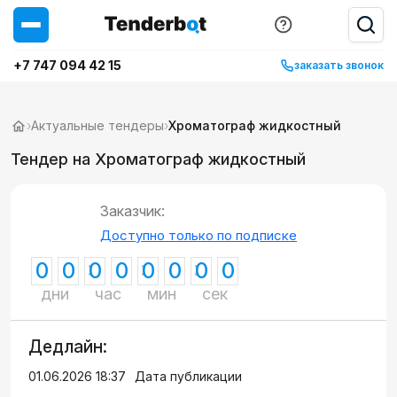
+7 747 094 42 15
заказать звонок
›
Актуальные тендеры
›
Хроматограф жидкостный
Тендер на Хроматограф жидкостный
Заказчик:
Доступно только по подписке
0
0
0
0
0
0
0
0
дни
час
мин
сек
Дедлайн:
01.06.2026 18:37
Дата публикации