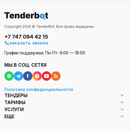
Copyright 2026 © TenderBot. Все права защищены.
+7 747 094 42 15
заказать звонок
График поддержки: Пн-Пт: 9:00 — 18:00
МЫ В СОЦ. СЕТЯХ
Политика конфиденциальности
ТЕНДЕРЫ
ТАРИФЫ
УСЛУГИ
ЕЩЕ