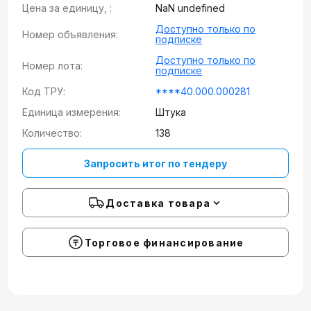
Цена за единицу, :
NaN undefined
Доступно только по
Номер объявления:
подписке
Доступно только по
Номер лота:
подписке
Код ТРУ:
****40.000.000281
Единица измерения:
Штука
Количество:
138
Запросить итог по тендеру
Доставка товара
Торговое финансирование