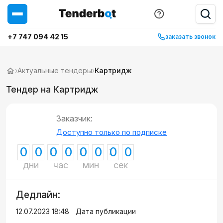
+7 747 094 42 15
заказать звонок
›
Актуальные тендеры
›
Картридж
Тендер на Картридж
Заказчик:
Доступно только по подписке
0
0
0
0
0
0
0
0
дни
час
мин
сек
Дедлайн:
12.07.2023 18:48
Дата публикации