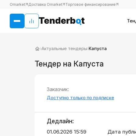
Omarket
Доставка Omarket
Торговое финансирование
Тен
›
Актуальные тендеры
›
Капуста
Тендер на Капуста
Заказчик:
Доступно только по подписке
Дедлайн:
01.06.2026 15:59
Дата публ