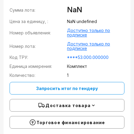
NaN
Сумма лота:
Цена за единицу, :
NaN undefined
Доступно только по
Номер объявления:
подписке
Доступно только по
Номер лота:
подписке
Код ТРУ:
****53.000.000000
Единица измерения:
Комплект
Количество:
1
Запросить итог по тендеру
Доставка товара
Торговое финансирование