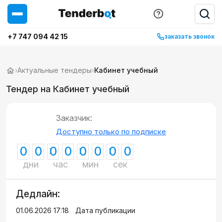
+7 747 094 42 15
заказать звонок
›
Актуальные тендеры
›
Кабинет учебный
Тендер на Кабинет учебный
Заказчик:
Доступно только по подписке
0
0
0
0
0
0
0
0
дни
час
мин
сек
Дедлайн:
01.06.2026 17:18
Дата публикации