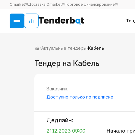
Omarket
Доставка Omarket
Торговое финансирование
Тен
›
Актуальные тендеры
›
Кабель
Тендер на Кабель
Заказчик:
Доступно только по подписке
Дедлайн:
21.12.2023 09:00
Начало пр