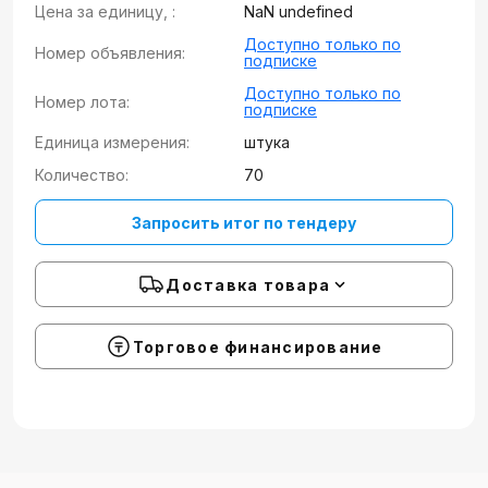
Цена за единицу, :
NaN undefined
Доступно только по
Номер объявления:
подписке
Доступно только по
Номер лота:
подписке
Единица измерения:
штука
Количество:
70
Запросить итог по тендеру
Доставка товара
Торговое финансирование