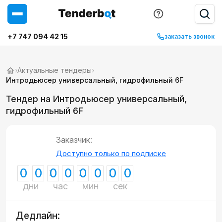
+7 747 094 42 15
заказать звонок
›
Актуальные тендеры
›
Интродьюсер универсальный, гидрофильный 6F
Тендер на Интродьюсер универсальный,
гидрофильный 6F
Заказчик:
Доступно только по подписке
0
0
0
0
0
0
0
0
дни
час
мин
сек
Дедлайн: