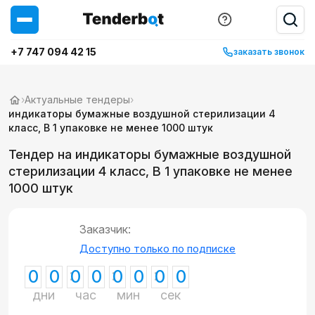
+7 747 094 42 15
заказать звонок
›
Актуальные тендеры
›
индикаторы бумажные воздушной стерилизации 4
класс, В 1 упаковке не менее 1000 штук
Тендер на индикаторы бумажные воздушной
стерилизации 4 класс, В 1 упаковке не менее
1000 штук
Заказчик:
Доступно только по подписке
0
0
0
0
0
0
0
0
дни
час
мин
сек