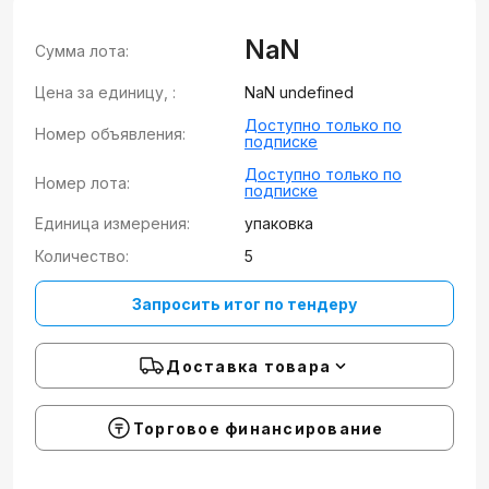
NaN
Сумма лота:
Цена за единицу, :
NaN undefined
Доступно только по
Номер объявления:
подписке
Доступно только по
Номер лота:
подписке
Единица измерения:
упаковка
Количество:
5
Запросить итог по тендеру
Доставка товара
Торговое финансирование