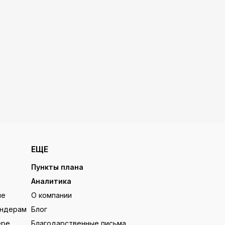
ЕЩЕ
Пункты плана
Аналитика
ие
О компании
ендерам
Блог
ере
Благодарственные письма