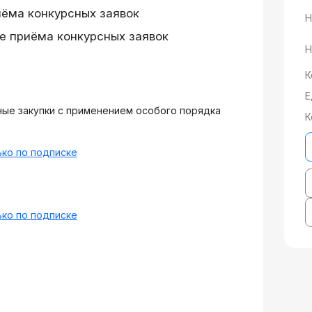
иёма конкурсных заявок
Н
е приёма конкурсных заявок
Н
К
Е
ые закупки с применением особого порядка
К
ко по подписке
ко по подписке