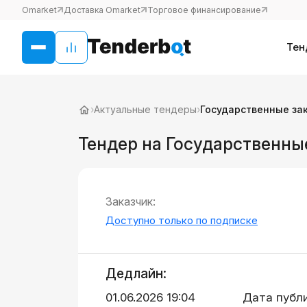
Omarket
Доставка Omarket
Торговое финансирование
Тен
›
Актуальные тендеры
›
Государственные за
Тендер на Государственны
Заказчик:
Доступно только по подписке
Дедлайн:
01.06.2026 19:04
Дата публ