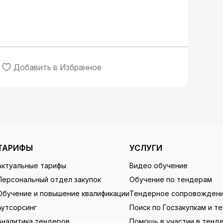
Добавить в Избранное
ТАРИФЫ
УСЛУГИ
Актуальные тарифы
Видео обучение
Персональный отдел закупок
Обучение по тендерам
Обучение и повышение квалификации
Тендерное сопровожден
Аутсорсинг
Поиск по Госзакупкам и т
Аналитика тендеров
Помощь в участии в тенд