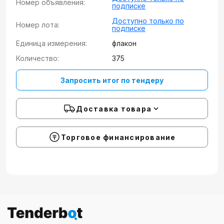
Номер объявления:
подписке
Доступно только по
Номер лота:
подписке
Единица измерения:
флакон
Количество:
375
Запросить итог по тендеру
Доставка товара
Торговое финансирование