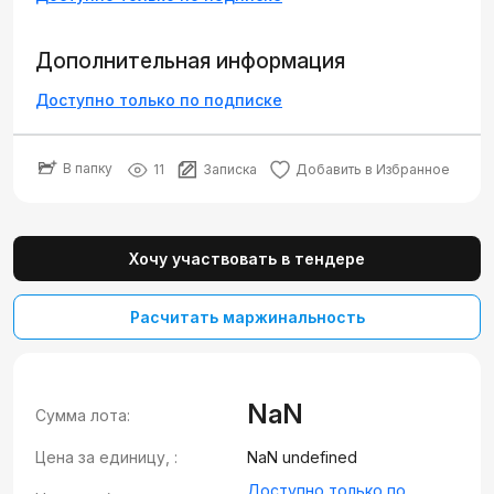
Дополнительная информация
Доступно только по подписке
В папку
11
Записка
Добавить в Избранное
Хочу участвовать в тендере
Расчитать маржинальность
NaN
Сумма лота:
Цена за единицу, :
NaN undefined
Доступно только по