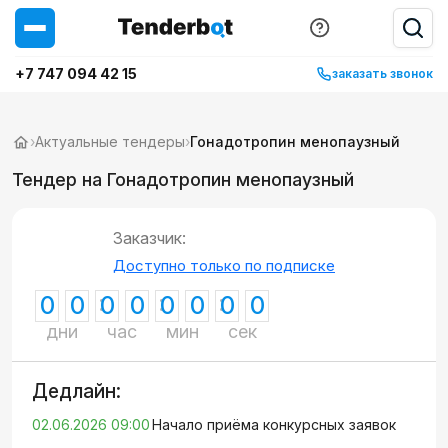
+7 747 094 42 15
заказать звонок
›
Актуальные тендеры
›
Гонадотропин менопаузный
Тендер на Гонадотропин менопаузный
Заказчик:
Доступно только по подписке
0
0
0
0
0
0
0
0
дни
час
мин
сек
Дедлайн:
02.06.2026 09:00
Начало приёма конкурсных заявок