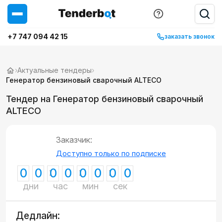
+7 747 094 42 15
заказать звонок
›
Актуальные тендеры
›
Генератор бензиновый сварочный ALTECO
Тендер на Генератор бензиновый сварочный
ALTECO
Заказчик:
Доступно только по подписке
0
0
0
0
0
0
0
0
дни
час
мин
сек
Дедлайн: