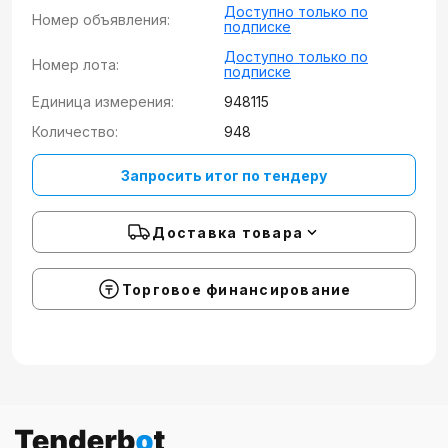
Доступно только по
Номер объявления:
подписке
Доступно только по
Номер лота:
подписке
Единица измерения:
948115
Количество:
948
Запросить итог по тендеру
Доставка товара
Торговое финансирование