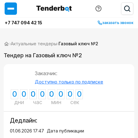
+7 747 094 42 15
заказать звонок
›
Актуальные тендеры
›
Газовый ключ №2
Тендер на Газовый ключ №2
Заказчик:
Доступно только по подписке
0
0
0
0
0
0
0
0
дни
час
мин
сек
Дедлайн:
01.06.2026 17:47
Дата публикации