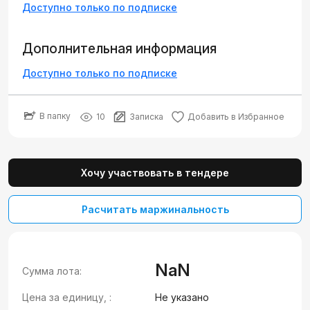
Доступно только по подписке
Дополнительная информация
Доступно только по подписке
В папку
10
Записка
Добавить в Избранное
Хочу участвовать в тендере
Расчитать маржинальность
NaN
Сумма лота:
Цена за единицу, :
Не указано