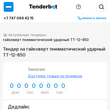
+7 747 094 42 15
заказать звонок
›
Актуальные тендеры
›
гайковерт пневматический ударный ТТ-12-850
Тендер на гайковерт пневматический ударный
ТТ-12-850
Заказчик:
Доступно только по подписке
0
0
0
0
0
0
0
0
дни
час
мин
сек
Дедлайн: