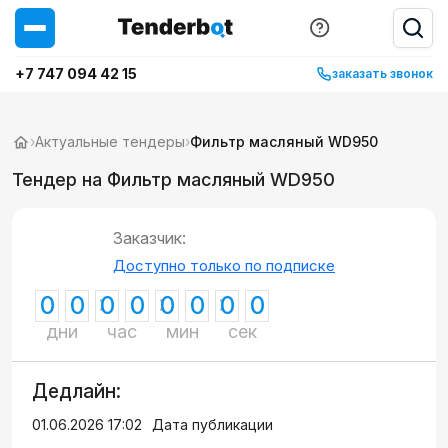
+7 747 094 42 15
заказать звонок
›
Актуальные тендеры
›
Фильтр масляный WD950
Тендер на Фильтр масляный WD950
Заказчик:
Доступно только по подписке
0
0
0
0
0
0
0
0
дни
час
мин
сек
Дедлайн:
01.06.2026 17:02
Дата публикации