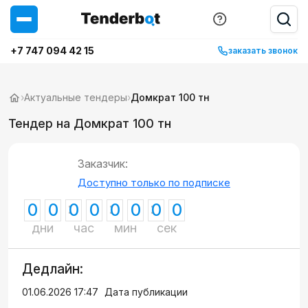
+7 747 094 42 15
заказать звонок
›
Актуальные тендеры
›
Домкрат 100 тн
Тендер на Домкрат 100 тн
Заказчик:
Доступно только по подписке
0
0
0
0
0
0
0
0
дни
час
мин
сек
Дедлайн:
01.06.2026 17:47
Дата публикации