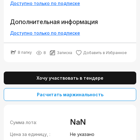
Доступно только по подписке
Дополнительная информация
Доступно только по подписке
В папку
8
Записка
Добавить в Избранное
Хочу участвовать в тендере
Расчитать маржинальность
NaN
Сумма лота:
Цена за единицу, :
Не указано