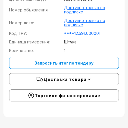
Доступно только по
Номер объявления:
подписке
Доступно только по
Номер лота:
подписке
Код ТРУ:
****12.591.000001
Единица измерения:
Штука
Количество:
1
Запросить итог по тендеру
Доставка товара
Торговое финансирование