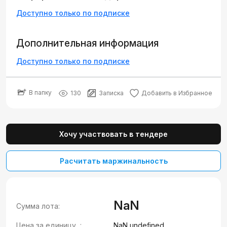
Доступно только по подписке
Дополнительная информация
Доступно только по подписке
В папку
130
Записка
Добавить в Избранное
Хочу участвовать в тендере
Расчитать маржинальность
NaN
Сумма лота:
Цена за единицу, :
NaN undefined