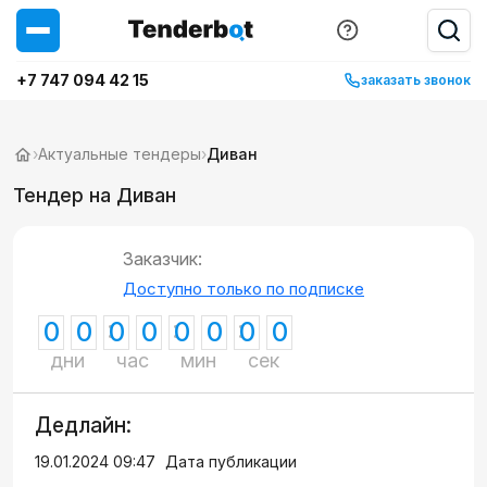
+7 747 094 42 15
заказать звонок
›
Актуальные тендеры
›
Диван
Тендер на Диван
Заказчик:
Доступно только по подписке
0
0
0
0
0
0
0
0
дни
час
мин
сек
Дедлайн:
19.01.2024 09:47
Дата публикации