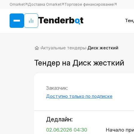
Omarket
Доставка Omarket
Торговое финансирование
Тен
›
Актуальные тендеры
›
Диск жесткий
Тендер на Диск жесткий
Заказчик:
Доступно только по подписке
Дедлайн:
02.06.2026 04:30
Начало пр