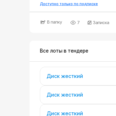
Доступно только по подписке
В папку
7
Записка
Все лоты в тендере
Диск жесткий
Диск жесткий
Диск жесткий