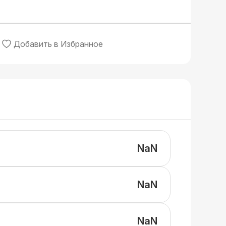
Добавить в Избранное
NaN
NaN
NaN