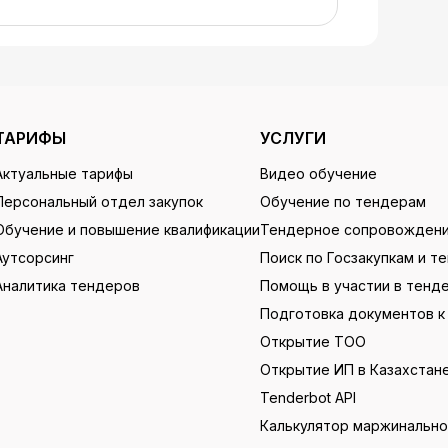
ТАРИФЫ
УСЛУГИ
Актуальные тарифы
Видео обучение
Персональный отдел закупок
Обучение по тендерам
Обучение и повышение квалификации
Тендерное сопровожден
Аутсорсинг
Поиск по Госзакупкам и т
Аналитика тендеров
Помощь в участии в тенд
Подготовка документов к
Открытие ТОО
Открытие ИП в Казахстан
Tenderbot API
Калькулятор маржинальн