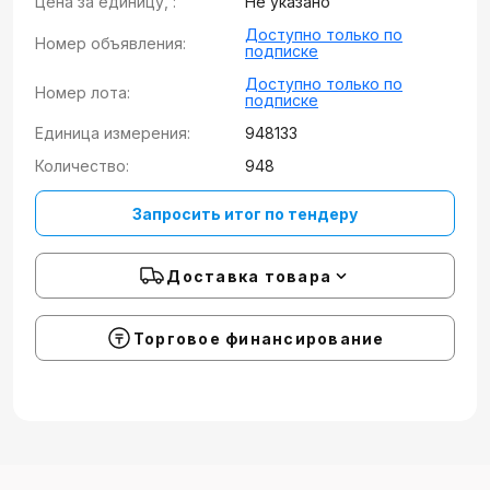
Цена за единицу, :
Не указано
Доступно только по
Номер объявления:
подписке
Доступно только по
Номер лота:
подписке
Единица измерения:
948133
Количество:
948
Запросить итог по тендеру
Доставка товара
Торговое финансирование