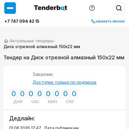
+7 747 094 42 15
заказать звонок
›
Актуальные тендеры
›
Диск отрезной алмазный 150х22 мм
Тендер на Диск отрезной алмазный 150х22 мм
Заказчик:
Доступно только по подписке
0
0
0
0
0
0
0
0
дни
час
мин
сек
Дедлайн:
01.06.2026 17:47
Дата публикации