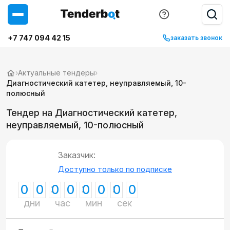
+7 747 094 42 15
заказать звонок
›
Актуальные тендеры
›
Диагностический катетер, неуправляемый, 10-
полюсный
Тендер на Диагностический катетер,
неуправляемый, 10-полюсный
Заказчик:
Доступно только по подписке
0
0
0
0
0
0
0
0
дни
час
мин
сек