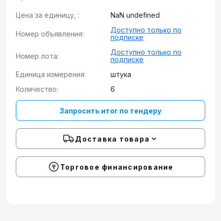
Цена за единицу, :
NaN undefined
Доступно только по
Номер объявления:
подписке
Доступно только по
Номер лота:
подписке
Единица измерения:
штука
Количество:
6
Запросить итог по тендеру
Доставка товара
Торговое финансирование