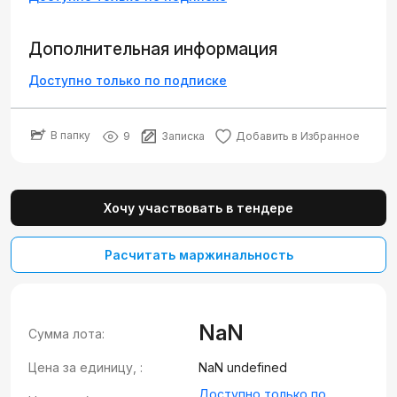
Дополнительная информация
Доступно только по подписке
В папку
9
Записка
Добавить в Избранное
Хочу участвовать в тендере
Расчитать маржинальность
NaN
Сумма лота:
Цена за единицу, :
NaN undefined
Доступно только по