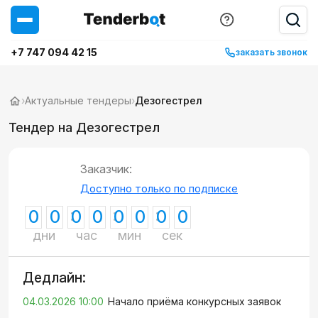
+7 747 094 42 15
заказать звонок
›
Актуальные тендеры
›
Дезогестрел
Тендер на Дезогестрел
Заказчик:
Доступно только по подписке
0
0
0
0
0
0
0
0
дни
час
мин
сек
Дедлайн:
04.03.2026 10:00
Начало приёма конкурсных заявок