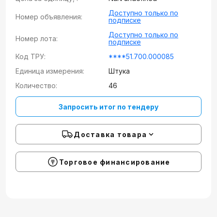
Доступно только по
Номер объявления:
подписке
Доступно только по
Номер лота:
подписке
Код ТРУ:
****51.700.000085
Единица измерения:
Штука
Количество:
46
Запросить итог по тендеру
Доставка товара
Торговое финансирование