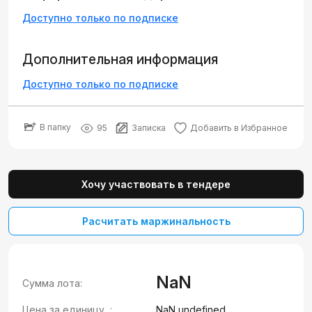
Доступно только по подписке
Дополнительная информация
Доступно только по подписке
В папку
95
Записка
Добавить в Избранное
Хочу участвовать в тендере
Расчитать маржинальность
NaN
Сумма лота:
Цена за единицу, :
NaN undefined