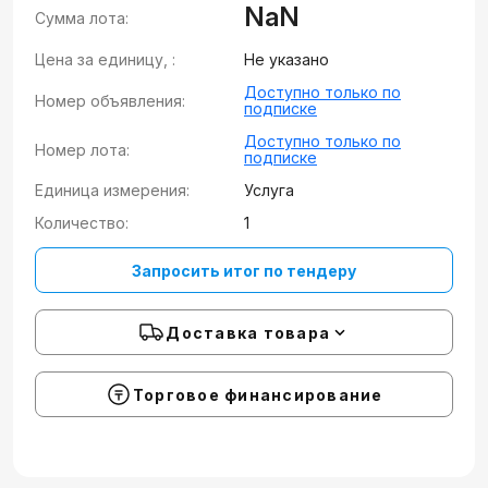
NaN
Сумма лота:
Цена за единицу, :
Не указано
Доступно только по
Номер объявления:
подписке
Доступно только по
Номер лота:
подписке
Единица измерения:
Услуга
Количество:
1
Запросить итог по тендеру
Доставка товара
Торговое финансирование