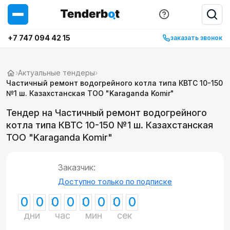
+7 747 094 42 15
заказать звонок
›
Актуальные тендеры
›
Частичный ремонт водогрейного котла типа КВТС 10-150
№1 ш. Казахстанская ТОО "Karaganda Komir"
Тендер на Частичный ремонт водогрейного
котла типа КВТС 10-150 №1 ш. Казахстанская
ТОО "Karaganda Komir"
Заказчик:
Доступно только по подписке
0
0
0
0
0
0
0
0
дни
час
мин
сек