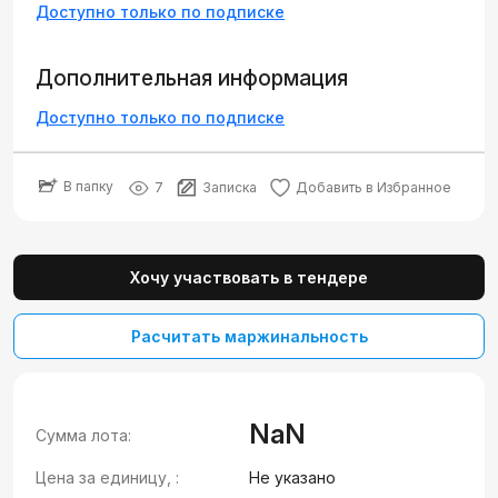
Доступно только по подписке
Дополнительная информация
Доступно только по подписке
В папку
7
Записка
Добавить в Избранное
Хочу участвовать в тендере
Расчитать маржинальность
NaN
Сумма лота:
Цена за единицу, :
Не указано