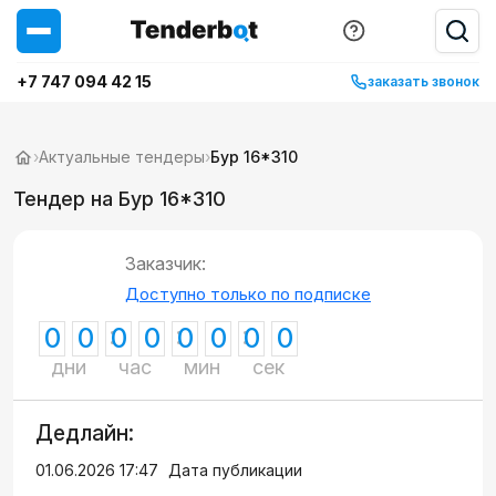
+7 747 094 42 15
заказать звонок
›
Актуальные тендеры
›
Бур 16*310
Тендер на Бур 16*310
Заказчик:
Доступно только по подписке
0
0
0
0
0
0
0
0
дни
час
мин
сек
Дедлайн:
01.06.2026 17:47
Дата публикации