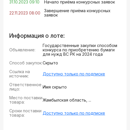
31.10.2023 09:10
Начало приёма конкурсных заявок
Завершение приёма конкурсных
22.11.2023 08:00
заявок
Информация о лоте:
Государственные закупки способом
Объявление:
конкурса по приобретению бумаги
для нужд ВС РК на 2024 года
Способ закупок:
Скрыто
Ссылка на
Доступно только по подписке
источник:
Ответственное
Имя скрыто
лицо:
Место поставки
Жамбылская область, ...
товара:
Сроки поставки
Доступно только по подписке
товара: