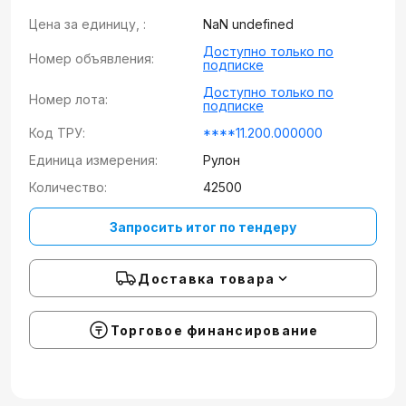
Цена за единицу, :
NaN undefined
Доступно только по
Номер объявления:
подписке
Доступно только по
Номер лота:
подписке
Код ТРУ:
****11.200.000000
Единица измерения:
Рулон
Количество:
42500
Запросить итог по тендеру
Доставка товара
Торговое финансирование