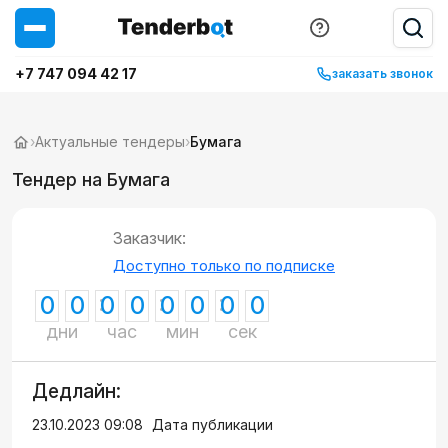
+7 747 094 42 17
заказать звонок
›
Актуальные тендеры
›
Бумага
Тендер на Бумага
Заказчик:
Доступно только по подписке
0
0
0
0
0
0
0
0
дни
час
мин
сек
Дедлайн:
23.10.2023 09:08
Дата публикации