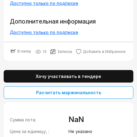
Доступно только по подписке
Дополнительная информация
Доступно только по подписке
В папку
13
Записка
Добавить в Избранное
Хочу участвовать в тендере
Расчитать маржинальность
NaN
Сумма лота:
Цена за единицу, :
Не указано