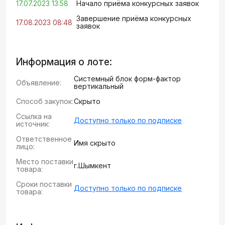
17.07.2023 13:58
Начало приёма конкурсных заявок
Завершение приёма конкурсных
17.08.2023 08:48
заявок
Информация о лоте:
Системный блок форм-фактор
Объявление:
вертикальный
Способ закупок:
Скрыто
Ссылка на
Доступно только по подписке
источник:
Ответственное
Имя скрыто
лицо:
Место поставки
г.Шымкент
товара:
Сроки поставки
Доступно только по подписке
товара: