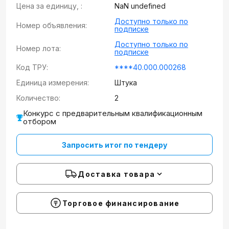
Цена за единицу, :
NaN undefined
Доступно только по
Номер объявления:
подписке
Доступно только по
Номер лота:
подписке
Код ТРУ:
****40.000.000268
Единица измерения:
Штука
Количество:
2
Конкурс с предварительным квалификационным
отбором
Запросить итог по тендеру
Доставка товара
Торговое финансирование