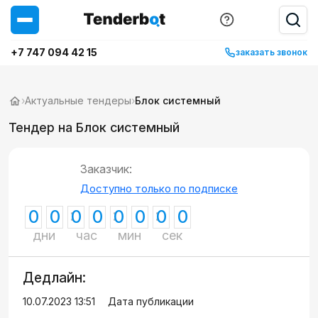
+7 747 094 42 15
заказать звонок
›
Актуальные тендеры
›
Блок системный
Тендер на Блок системный
Заказчик:
Доступно только по подписке
0
0
0
0
0
0
0
0
дни
час
мин
сек
Дедлайн:
10.07.2023 13:51
Дата публикации