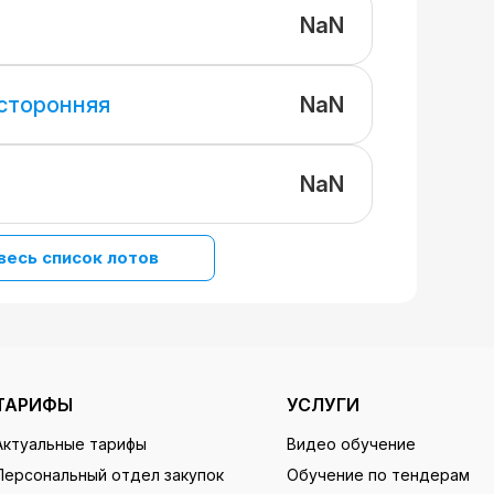
NaN
NaN
 сторонняя
NaN
весь список лотов
ТАРИФЫ
УСЛУГИ
Актуальные тарифы
Видео обучение
Персональный отдел закупок
Обучение по тендерам