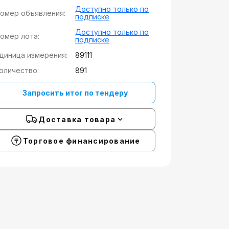
Доступно только по
омер объявления:
подписке
Доступно только по
омер лота:
подписке
диница измерения:
89111
оличество:
891
Запросить итог по тендеру
Доставка товара
Торговое финансирование