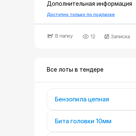
Дополнительная информация
Доступно только по подписке
В папку
12
Записка
Все лоты в тендере
Бензопила цепная
Бита головки 10мм