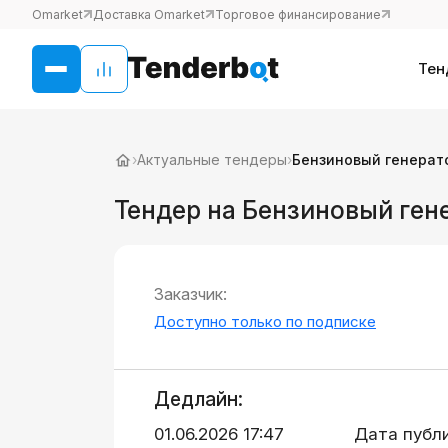
Omarket
Доставка Omarket
Торговое финансирование
Тен
›
Актуальные тендеры
›
Бензиновый генерато
Тендер на Бензиновый гене
Заказчик:
Доступно только по подписке
Дедлайн:
01.06.2026 17:47
Дата публ