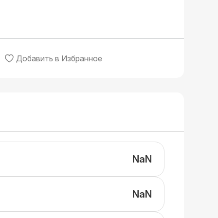
Добавить в Избранное
NaN
NaN