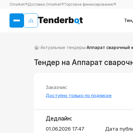
Omarket
Доставка Omarket
Торговое финансирование
Тен
›
Актуальные тендеры
›
Аппарат сварочный 
Тендер на Аппарат свароч
Заказчик:
Доступно только по подписке
Дедлайн:
01.06.2026 17:47
Дата публ