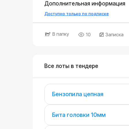
Дополнительная информация
Доступно только по подписке
В папку
10
Записка
Все лоты в тендере
Бензопила цепная
Бита головки 10мм