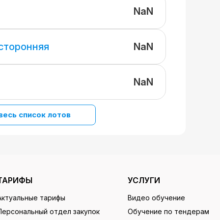
NaN
NaN
 сторонняя
NaN
весь список лотов
ТАРИФЫ
УСЛУГИ
Актуальные тарифы
Видео обучение
Персональный отдел закупок
Обучение по тендерам