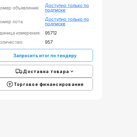
Доступно только по
омер объявления:
подписке
Доступно только по
омер лота:
подписке
диница измерения:
95712
оличество:
957
Запросить итог по тендеру
Доставка товара
Торговое финансирование