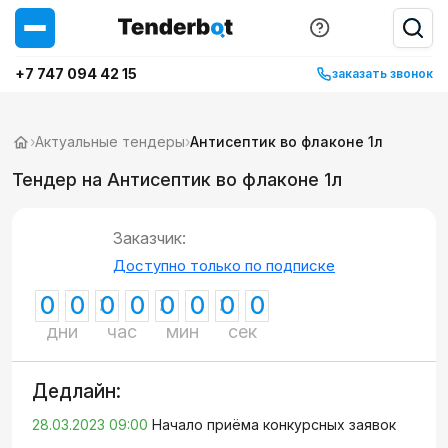
+7 747 094 42 15
заказать звонок
›
Актуальные тендеры
›
Антисептик во флаконе 1л
Тендер на Антисептик во флаконе 1л
Заказчик:
Доступно только по подписке
0
0
0
0
0
0
0
0
дни
час
мин
сек
Дедлайн:
28.03.2023 09:00
Начало приёма конкурсных заявок