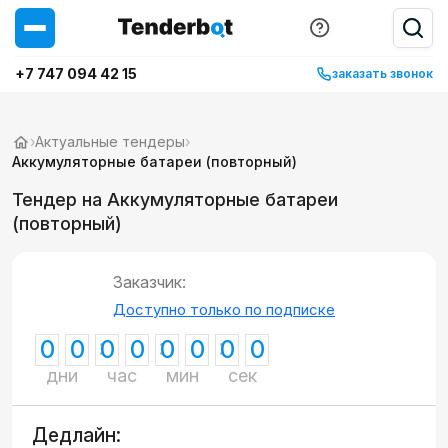
+7 747 094 42 15
заказать звонок
›
Актуальные тендеры
›
Аккумуляторные батареи (повторный)
Тендер на Аккумуляторные батареи
(повторный)
Заказчик:
Доступно только по подписке
0
0
0
0
0
0
0
0
дни
час
мин
сек
Дедлайн: