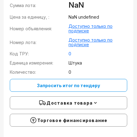
NaN
Сумма лота:
Цена за единицу, :
NaN undefined
Доступно только по
Номер объявления:
подписке
Доступно только по
Номер лота:
подписке
Код ТРУ:
0
Единица измерения:
Штука
Количество:
0
Запросить итог по тендеру
Доставка товара
Торговое финансирование