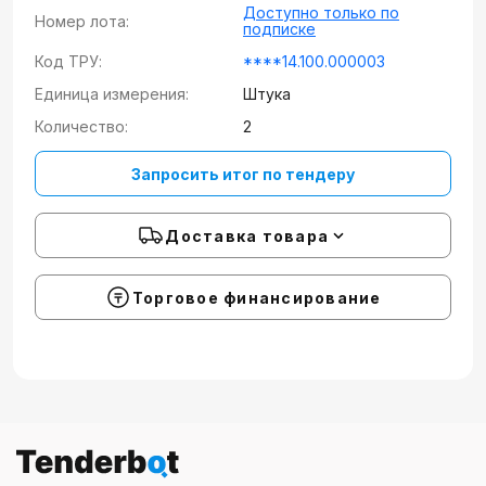
Доступно только по
Номер лота:
подписке
Код ТРУ:
****14.100.000003
Единица измерения:
Штука
Количество:
2
Запросить итог по тендеру
Доставка товара
Торговое финансирование