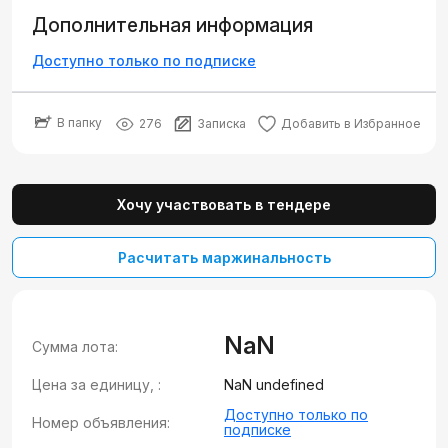
Дополнительная информация
Доступно только по подписке
В папку
276
Записка
Добавить в Избранное
Хочу участвовать в тендере
Расчитать маржинальность
NaN
Сумма лота:
Цена за единицу, :
NaN undefined
Доступно только по
Номер объявления:
подписке