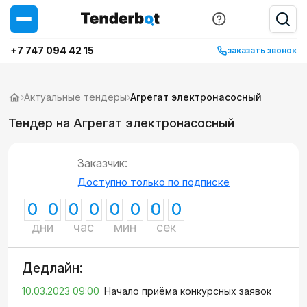
+7 747 094 42 15
заказать звонок
›
Актуальные тендеры
›
Агрегат электронасосный
Тендер на Агрегат электронасосный
Заказчик:
Доступно только по подписке
0
0
0
0
0
0
0
0
дни
час
мин
сек
Дедлайн:
10.03.2023 09:00
Начало приёма конкурсных заявок