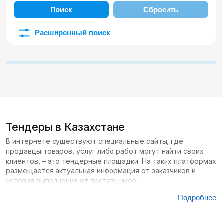
Поиск
Сбросить
Расширенный поиск
Тендеры в Казахстане
В интернете существуют специальные сайты, где
продавцы товаров, услуг либо работ могут найти своих
клиентов, – это тендерные площадки. На таких платформах
размещается актуальная информация от заказчиков и
условия выполнения от поставщиков.
Подробнее
Сайтов с тендерами в Казахстане большое