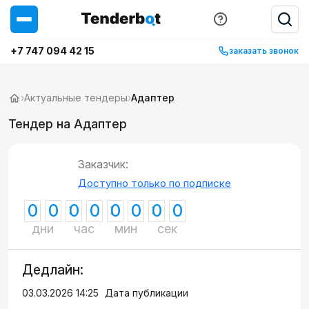
+7 747 094 42 15
заказать звонок
›
Актуальные тендеры
›
Адаптер
Тендер на Адаптер
Заказчик:
Доступно только по подписке
0
0
0
0
0
0
0
0
дни
час
мин
сек
Дедлайн:
03.03.2026 14:25
Дата публикации