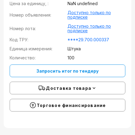
Цена за единицу, :
NaN undefined
Доступно только по
Номер объявления:
подписке
Доступно только по
Номер лота:
подписке
Код ТРУ:
****29.700.000337
Единица измерения:
Штука
Количество:
100
Запросить итог по тендеру
Доставка товара
Торговое финансирование