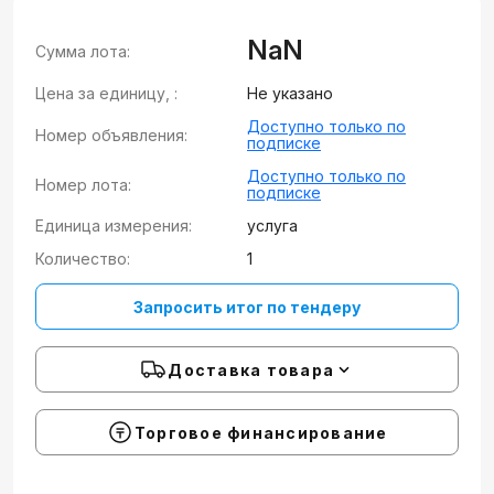
NaN
Сумма лота:
Цена за единицу, :
Не указано
Доступно только по
Номер объявления:
подписке
Доступно только по
Номер лота:
подписке
Единица измерения:
услуга
Количество:
1
Запросить итог по тендеру
Доставка товара
Торговое финансирование