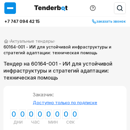
+7 747 094 42 15
заказать звонок
›
Актуальные тендеры
›
60164-001 - ИИ для устойчивой инфраструктуры и
стратегий адаптации: техническая помощь
Тендер на 60164-001 - ИИ для устойчивой
инфраструктуры и стратегий адаптации:
техническая помощь
Заказчик:
Доступно только по подписке
0
0
0
0
0
0
0
0
дни
час
мин
сек