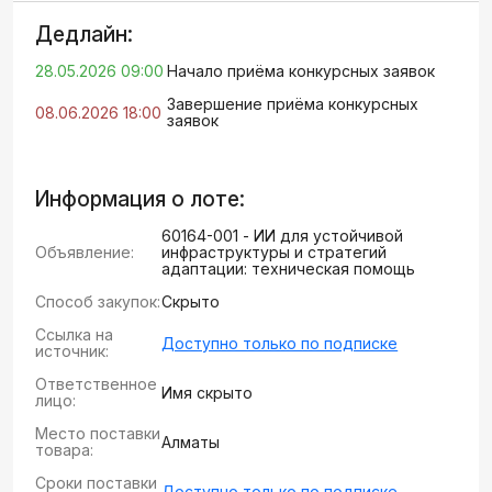
Дедлайн:
28.05.2026 09:00
Начало приёма конкурсных заявок
Завершение приёма конкурсных
08.06.2026 18:00
заявок
Информация о лоте:
60164-001 - ИИ для устойчивой
Объявление:
инфраструктуры и стратегий
адаптации: техническая помощь
Способ закупок:
Скрыто
Ссылка на
Доступно только по подписке
источник:
Ответственное
Имя скрыто
лицо:
Место поставки
Алматы
товара:
Сроки поставки
Доступно только по подписке