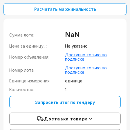
Расчитать маржинальность
NaN
Сумма лота:
Цена за единицу, :
Не указано
Доступно только по
Номер объявления:
подписке
Доступно только по
Номер лота:
подписке
Единица измерения:
единица
Количество:
1
Запросить итог по тендеру
Доставка товара