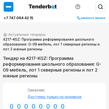
+7 747 094 42 15
заказать звонок
›
Актуальные тендеры
›
4217-KGZ: Программа реформирования школьного
образования: G-09 мебель, лот 1 северные регионы и
лот 2 южные регионы
Тендер на 4217-KGZ: Программа
реформирования школьного образования: G-
09 мебель, лот 1 северные регионы и лот 2
южные регионы
Заказчик:
Доступно только по подписке
0
0
0
0
0
0
0
0