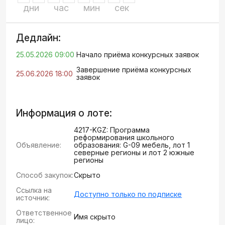
дни
час
мин
сек
Дедлайн:
25.05.2026 09:00
Начало приёма конкурсных заявок
Завершение приёма конкурсных
25.06.2026 18:00
заявок
Информация о лоте:
4217-KGZ: Программа
реформирования школьного
Объявление:
образования: G-09 мебель, лот 1
северные регионы и лот 2 южные
регионы
Способ закупок:
Скрыто
Ссылка на
Доступно только по подписке
источник:
Ответственное
Имя скрыто
лицо: