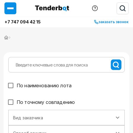
+7 747 094 42 15
заказать звонок
›
По наименованию лота
По точному совпадению
Вид заказчика