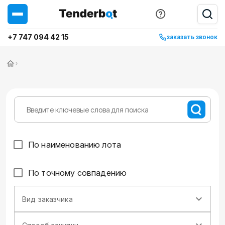
+7 747 094 42 15
заказать звонок
›
По наименованию лота
По точному совпадению
Вид заказчика