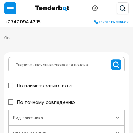
+7 747 094 42 15
заказать звонок
›
По наименованию лота
По точному совпадению
Вид заказчика