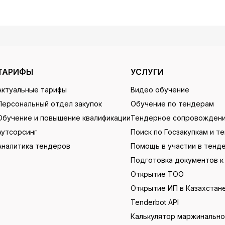
ТАРИФЫ
УСЛУГИ
Актуальные тарифы
Видео обучение
Персональный отдел закупок
Обучение по тендерам
Обучение и повышение квалификации
Тендерное сопровожден
Аутсорсинг
Поиск по Госзакупкам и т
Аналитика тендеров
Помощь в участии в тенд
Подготовка документов к
Открытие ТОО
Открытие ИП в Казахстан
Tenderbot API
Калькулятор маржинальн