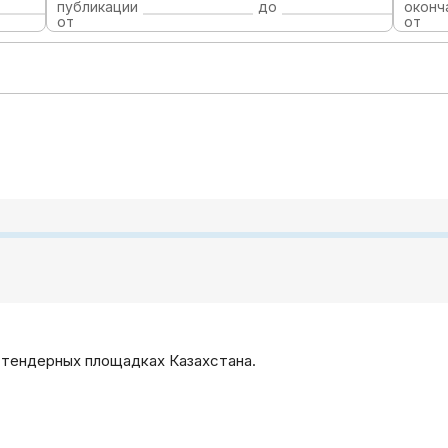
публикации
до
оконч
от
от
 тендерных площадках Казахстана.